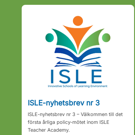
ISLE-nyhetsbrev nr 3
ISLE-nyhetsbrev nr 3 – Välkommen till det
första årliga policy-mötet inom ISLE
Teacher Academy.