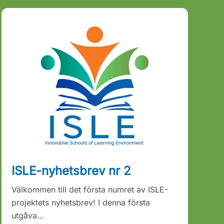
ISLE-nyhetsbrev nr 2
Välkommen till det första numret av ISLE-
projektets nyhetsbrev! I denna första
utgåva…