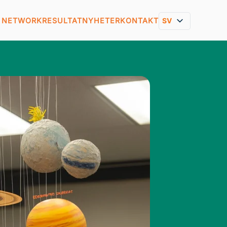
E NETWORK
RESULTAT
NYHETER
KONTAKT
SV