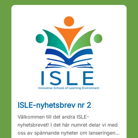
ISLE-nyhetsbrev nr 2
Välkommen till det andra ISLE-
nyhetsbrevet! I det här numret delar vi med
oss ​​av spännande nyheter om lanseringen…